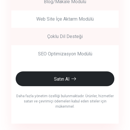
Blog/Makale Modülü
Web Site İçe Aktarm Modülü
Çoklu Dil Desteği
SEO Optimizasyon Modülü
Satın Al
Daha fazla yönetim özelliği bulunmaktadır. Ürünler, hizmetler
satan ve çevrimiçi ödemeleri kabul eden siteler için
mükemmel.