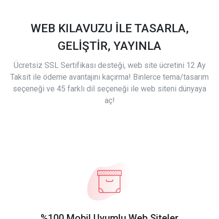
WEB KILAVUZU İLE TASARLA,
GELİŞTİR, YAYINLA
Ücretsiz SSL Sertifikası desteği, web site ücretini 12 Ay
Taksit ile ödeme avantajını kaçırma! Binlerce tema/tasarım
seçeneği ve 45 farklı dil seçeneği ile web siteni dünyaya
aç!
%100 Mobil Uyumlu Web Siteler