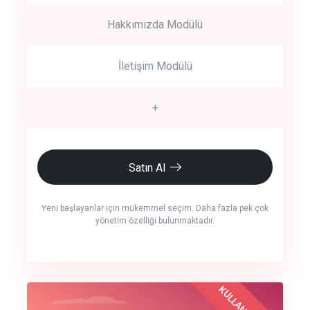
Hakkımızda Modülü
İletişim Modülü
+
Satın Al
Yeni başlayanlar için mükemmel seçim. Daha fazla pek çok
yönetim özelliği bulunmaktadır.
crm auto cync